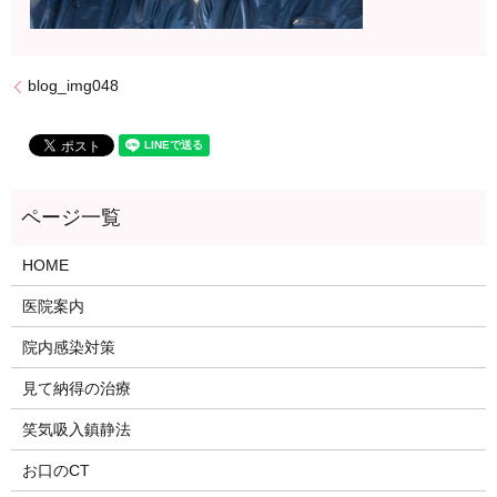
blog_img048
HOME
医院案内
院内感染対策
見て納得の治療
笑気吸入鎮静法
お口のCT