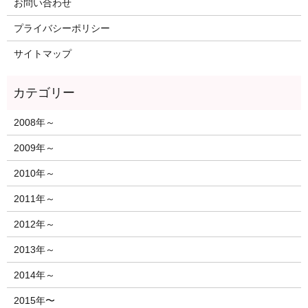
お問い合わせ
プライバシーポリシー
サイトマップ
2008年～
2009年～
2010年～
2011年～
2012年～
2013年～
2014年～
2015年〜