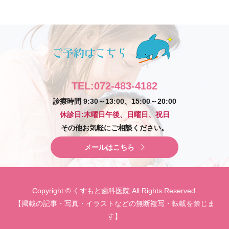
TEL:072-483-4182
診療時間 9:30～13:00、15:00～20:00
休診日:木曜日午後、日曜日、祝日
その他お気軽にご相談ください。
メールはこちら
Copyright © くすもと歯科医院 All Rights Reserved.
【掲載の記事・写真・イラストなどの無断複写・転載を禁じま
す】