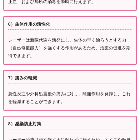
止血、および局所の消毒を瞬時に行えます。
6）生体作用の活性化
レーザーは新陳代謝を活発にし、生体の早く治ろうとする力
（自己修復能力）を強くする作用があるため、治癒の促進を期
待できます。
7）痛みの軽減
急性炎症や外科処置後の痛みに対し、除痛作用を発揮し、これ
を軽減することができます。
8）感染防止対策
レーザー治療は歯や歯ぐきに触れずに行うため、エイズや肝炎