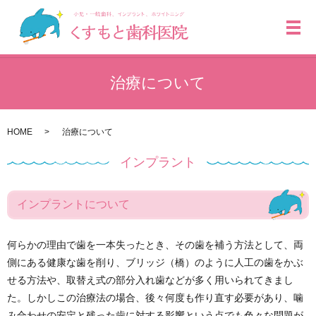
メ
治療について
HOME
治療について
インプラント
インプラントについて
何らかの理由で歯を一本失ったとき、その歯を補う方法として、両
側にある健康な歯を削り、ブリッジ（橋）のように人工の歯をかぶ
せる方法や、取替え式の部分入れ歯などが多く用いられてきまし
た。しかしこの治療法の場合、後々何度も作り直す必要があり、噛
み合わせの安定と残った歯に対する影響という点でも色々な問題が