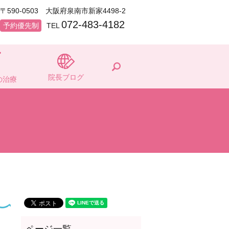
〒590-0503 大阪府泉南市新家4498-2
072-483-4182
予約優先制
TEL
search
院長ブログ
の治療