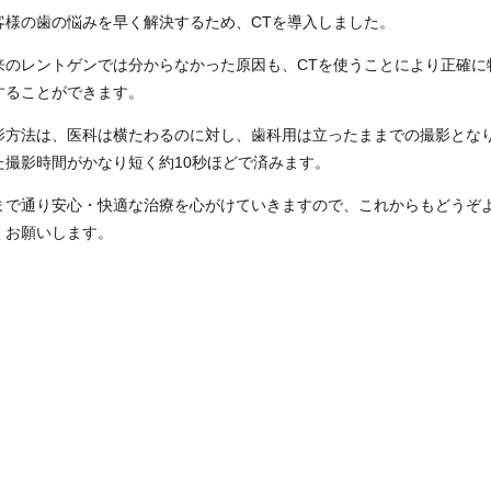
客様の歯の悩みを早く解決するため、CTを導入しました。
来のレントゲンでは分からなかった原因も、CTを使うことにより正確に
することができます。
影方法は、医科は横たわるのに対し、歯科用は立ったままでの撮影とな
た撮影時間がかなり短く約10秒ほどで済みます。
まで通り安心・快適な治療を心がけていきますので、これからもどうぞ
くお願いします。