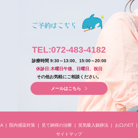
TEL:072-483-4182
診療時間 9:30～13:00、15:00～20:00
休診日:木曜日午後、日曜日、祝日
その他お気軽にご相談ください。
メールはこちら
&A
院内感染対策
見て納得の治療
笑気吸入鎮静法
お口のCT
サイトマップ