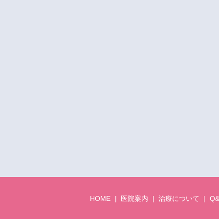
HOME
医院案内
治療について
Q