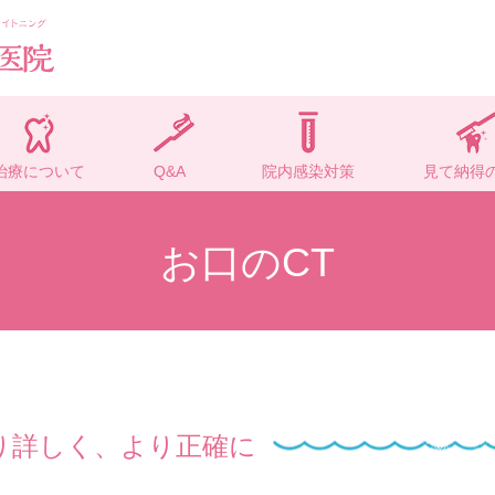
治療について
Q&A
院内感染対策
見て納得
お口のCT
り詳しく、より正確に