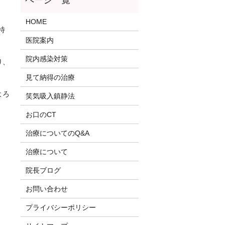
HOME
特
医院案内
院内感染対策
り、
見て納得の治療
よろ
笑気吸入鎮静法
お口のCT
治療についてのQ&A
治療について
院長ブログ
お問い合わせ
プライバシーポリシー