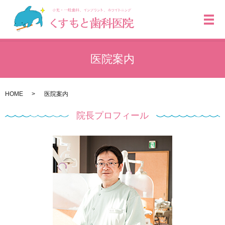
メ
医院案内
HOME
医院案内
院長プロフィール