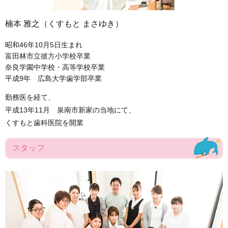
楠本 雅之（くすもと まさゆき）
昭和46年10月5日生まれ
富田林市立彼方小学校卒業
奈良学園中学校・高等学校卒業
平成9年 広島大学歯学部卒業
勤務医を経て、
平成13年11月 泉南市新家の当地にて、
くすもと歯科医院を開業
スタッフ