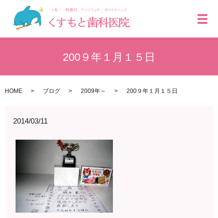
メ
200９年１月１５日
HOME
ブログ
2009年～
200９年１月１５日
2014/03/11