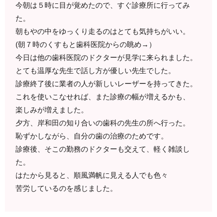
今朝は５時に目が覚めたので、すぐ診療所に行ってみ
た。
朝もやの中をゆっくり走るのはとても気持ちがいい。
(朝７時のくすもと歯科医院からの眺め→）
今日は他の歯科医院のドクターが見学に来られました。
とても温厚な先生で話し方が優しい先生でした。
診療終了後に業者の人が新しいレーザーを持ってきた。
これを使いこなせれば、また診療の幅が増えるかも、
楽しみが増えました。
夕方、岸和田の知り合いの歯科の先生の所へ行った。
恥ずかしながら、自分の歯の治療のためです。
診療後、そこの勤務のドクターも交えて、軽く雑談し
た。
はたから見ると、順風満帆に見える人でも色々
苦労しているのを感じました。