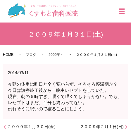
メ
２００９年１月３１日(土)
HOME
ブログ
2009年～
２００９年１月３１日(土)
2014/03/11
今朝の体重は昨日と全く変わらず、そろそろ停滞期か？
今日は診療終了後から一晩中レセプトをしていた。
現在、朝の６時すぎ、眠くて眠くてしょうがない。でも、
レセプトはまだ、半分も終わってない。
倒れそうに眠いので寝ることにしよう。
２００９年１月３０日(金）
２００９年２月１日(日)