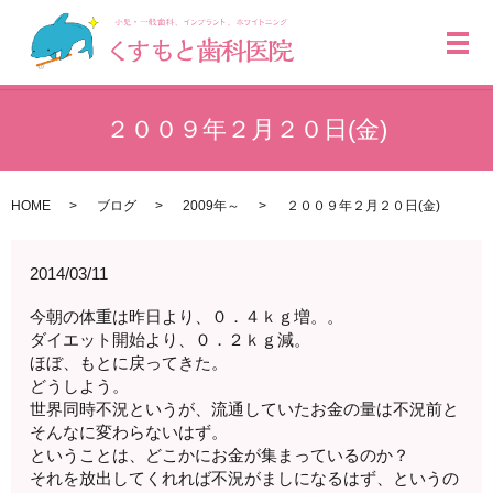
メ
２００９年２月２０日(金)
HOME
ブログ
2009年～
２００９年２月２０日(金)
2014/03/11
今朝の体重は昨日より、０．４ｋｇ増。。
ダイエット開始より、０．２ｋｇ減。
ほぼ、もとに戻ってきた。
どうしよう。
世界同時不況というが、流通していたお金の量は不況前と
そんなに変わらないはず。
ということは、どこかにお金が集まっているのか？
それを放出してくれれば不況がましになるはず、というの