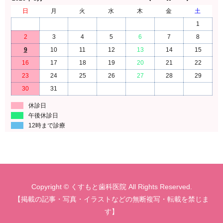
日
月
火
水
木
金
土
1
2
3
4
5
6
7
8
9
10
11
12
13
14
15
16
17
18
19
20
21
22
23
24
25
26
27
28
29
30
31
休診日
午後休診日
12時まで診療
Copyright © くすもと歯科医院 All Rights Reserved.
【掲載の記事・写真・イラストなどの無断複写・転載を禁じま
す】