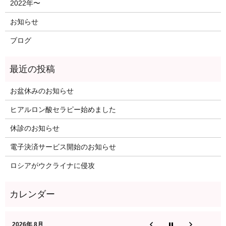
2022年〜
お知らせ
ブログ
お盆休みのお知らせ
ヒアルロン酸セラピー始めました
休診のお知らせ
電子決済サービス開始のお知らせ
ロシアがウクライナに侵攻
2026年 8月