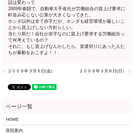
話は変わって
2009年春闘で、自動車大手各社が労働組合の賃上げ要求に
軒並み応じない公算が大きくなってきた。
ホンダ以外は全て赤字だが、ホンダも経営環境が厳しいこ
とから賃上げしない方針らしい。
当たり前だ！会社が赤字なのに賃上げ要求する労働組合っ
て何考えているの？
それに、もし賃上げなんかしたら、派遣切りにあった人た
ちが暴動をおこすよ！！
２００９年３月６日(金)
２００９年３月８日(日）
HOME
医院案内