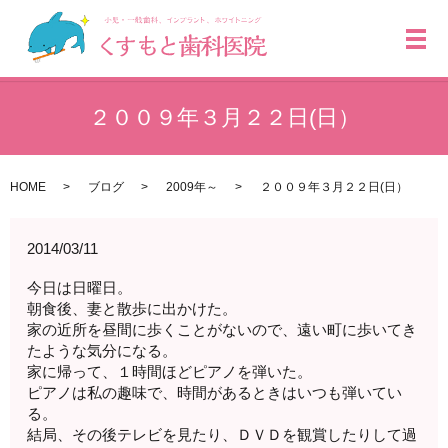
メ
２００９年３月２２日(日）
HOME
ブログ
2009年～
２００９年３月２２日(日）
2014/03/11
今日は日曜日。
朝食後、妻と散歩に出かけた。
家の近所を昼間に歩くことがないので、遠い町に歩いてき
たような気分になる。
家に帰って、１時間ほどピアノを弾いた。
ピアノは私の趣味で、時間があるときはいつも弾いてい
る。
結局、その後テレビを見たり、ＤＶＤを観賞したりして過