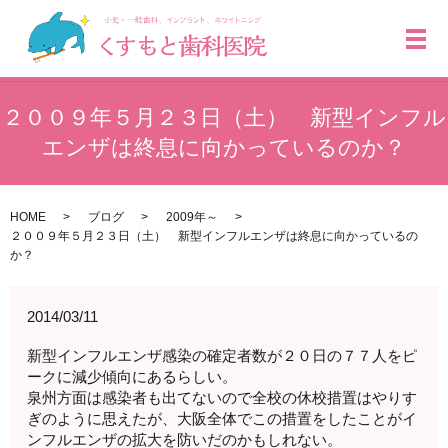
メ
２００９年５月２３日（土） 新型インフル
エンザは終息に向かっているのか？
HOME
ブログ
2009年～
２００９年５月２３日（土） 新型インフルエンザは終息に向かっているの
か？
2014/03/11
新型インフルエンザ感染の確定者数が２０日の７７人をピ
ークに減少傾向にあるらしい。
泉州方面は感染者も出てないので全校の休校措置はやりす
ぎのように思えたが、大阪全体でこの措置をしたことがイ
ンフルエンザの拡大を防いだのかもしれない。