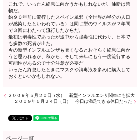
これで、いったん終息に向かうかもしれないが、油断は禁
物だ。
約９０年前に流行したスペイン風邪（全世界の半分の人口
が感染したといわれている）は同じ型のウイルスが２年間
で３回にわたって流行したからだ。
最初は弱毒性であったが途中から強毒性に代わり、日本で
も多数の死者が出た。
今の新型インフルエンザも暑くなるとおそらく終息に向か
うと思われるが、秋から、そして来年にもう一度流行する
可能性があるので十分注意が必要だ
いったん終息したときにマスクや消毒液を多めに購入して
おくといいかもしれない。
２００９年５月２０日（水） 新型インフルエンザ関東にも拡大
２００９年５月２４日（日） 今日は満足できる休日だった