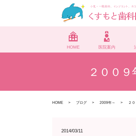
HOME
医院案内
２００９
HOME
ブログ
2009年～
２０
2014/03/11