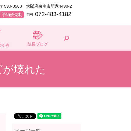
〒590-0503 大阪府泉南市新家4498-2
072-483-4182
予約優先制
TEL
search
院長ブログ
の治療
ビが壊れた