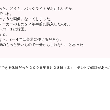
った。どうも、バックライトがおかしいのか、
ている。
のような画像になってしまった。
メーカーのものを２年半前に購入したのに。
ンバー１は韓国。
える。
なら、3～４年は普通に使えるだろう。
製のもっと安いもので十分かもしれない、と思った。
足できる休日だった
２００９年５月２８日（木） テレビの保証があっ