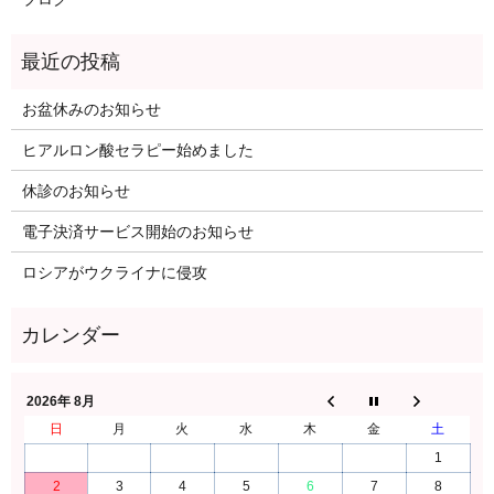
お盆休みのお知らせ
ヒアルロン酸セラピー始めました
休診のお知らせ
電子決済サービス開始のお知らせ
ロシアがウクライナに侵攻
2026年 8月
日
月
火
水
木
金
土
1
2
3
4
5
6
7
8