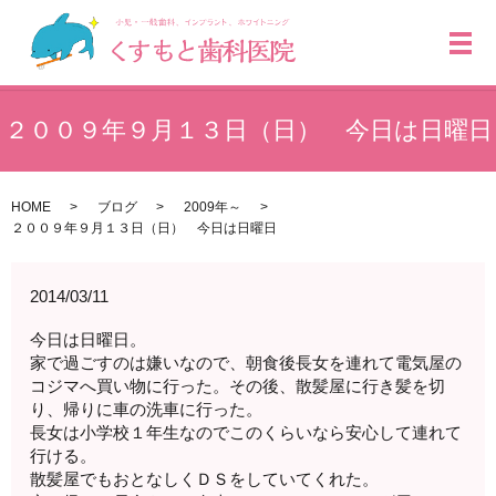
メ
２００９年９月１３日（日） 今日は日曜日
HOME
ブログ
2009年～
２００９年９月１３日（日） 今日は日曜日
2014/03/11
今日は日曜日。
家で過ごすのは嫌いなので、朝食後長女を連れて電気屋の
コジマへ買い物に行った。その後、散髪屋に行き髪を切
り、帰りに車の洗車に行った。
長女は小学校１年生なのでこのくらいなら安心して連れて
行ける。
散髪屋でもおとなしくＤＳをしていてくれた。