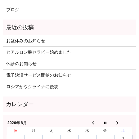
ブログ
お盆休みのお知らせ
ヒアルロン酸セラピー始めました
休診のお知らせ
電子決済サービス開始のお知らせ
ロシアがウクライナに侵攻
2026年 8月
日
月
火
水
木
金
土
1