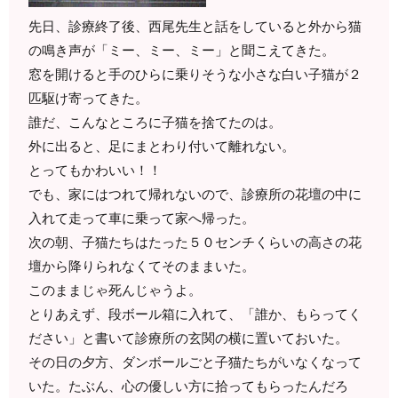
先日、診療終了後、西尾先生と話をしていると外から猫
の鳴き声が「ミー、ミー、ミー」と聞こえてきた。
窓を開けると手のひらに乗りそうな小さな白い子猫が２
匹駆け寄ってきた。
誰だ、こんなところに子猫を捨てたのは。
外に出ると、足にまとわり付いて離れない。
とってもかわいい！！
でも、家にはつれて帰れないので、診療所の花壇の中に
入れて走って車に乗って家へ帰った。
次の朝、子猫たちはたった５０センチくらいの高さの花
壇から降りられなくてそのままいた。
このままじゃ死んじゃうよ。
とりあえず、段ボール箱に入れて、「誰か、もらってく
ださい」と書いて診療所の玄関の横に置いておいた。
その日の夕方、ダンボールごと子猫たちがいなくなって
いた。たぶん、心の優しい方に拾ってもらったんだろ