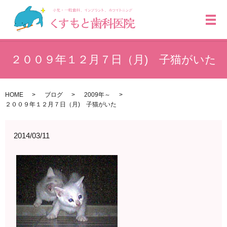
メ
２００９年１２月７日（月) 子猫がいた
HOME
ブログ
2009年～
２００９年１２月７日（月) 子猫がいた
2014/03/11