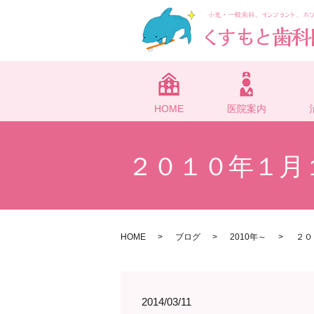
HOME
医院案内
２０１０年１月
HOME
ブログ
2010年～
２０
2014/03/11