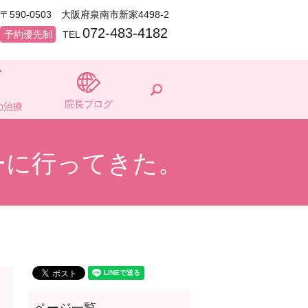
〒590-0503 大阪府泉南市新家4498-2
072-483-4182
予約優先制
TEL
search
院長ブログ
の治療
ーに行ってきた。