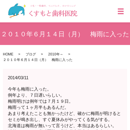
メ
２０１０年６月１４日（月） 梅雨に入った
HOME
ブログ
2010年～
２０１０年６月１４日（月） 梅雨に入った
2014/03/11
今年も梅雨に入った。
例年より、７日遅いらしい。
梅雨明けは例年では７月１９日。
梅雨って１ヶ月半もあるんだ。
あまり考えたことも無かったけど、確かに梅雨が明けると
セミが鳴き出し、すぐ夏休みがやってくる気がする。
北海道は梅雨が無いって言うけど、本当はあるらしい。