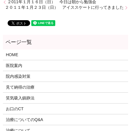
２011年１月１６日（日） 今日は朝から勉強会
２０１１年１月２３日（日） アイススケートに行ってきました
HOME
医院案内
院内感染対策
見て納得の治療
笑気吸入鎮静法
お口のCT
治療についてのQ&A
治療について