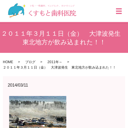
メ
２０１１年３月１１日（金） 大津波発生
東北地方が飲み込まれた！！
HOME
ブログ
2011年～
２０１１年３月１１日（金） 大津波発生 東北地方が飲み込まれた！！
2014/03/11