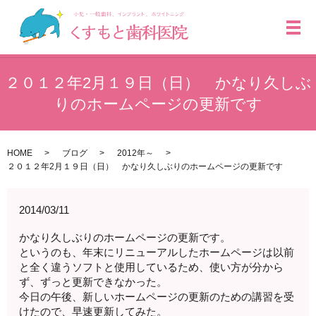
メ
２０１２年2月１９日（日） かなり久しぶ
りのホームページの更新です
HOME
ブログ
2012年～
２０１２年2月１９日（日） かなり久しぶりのホームページの更新です
2014/03/11
かなり久しぶりのホームページの更新です。
というのも、年末にリニューアルしたホームページは以前
と全く違うソフトと使用しているため、使い方が分から
ず、ずっと更新できなかった。
今日の午後、新しいホームページの更新のための講習を受
けたので、早速更新してみた。