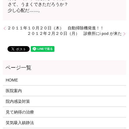
さて、うまくできただろうか？
少し心配だ……。
２０１１年１０月２０日（木） 自動掃除機発進！！
２０１２年２月２０日（月） 診療所にi pod が来た
HOME
医院案内
院内感染対策
見て納得の治療
笑気吸入鎮静法