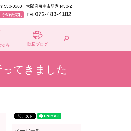
〒590-0503 大阪府泉南市新家4498-2
072-483-4182
予約優先制
TEL
search
院長ブログ
の治療
行ってきました