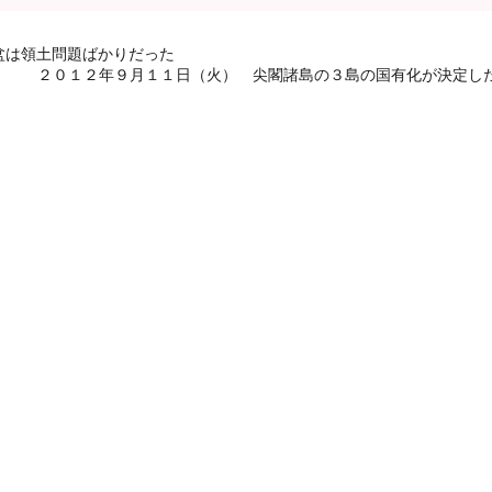
盆は領土問題ばかりだった
２０１２年９月１１日（火） 尖閣諸島の３島の国有化が決定し