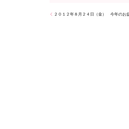
２０１２年８月２４日（金） 今年のお