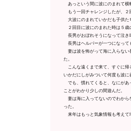
あっという間に波にのまれて横
もう一回チャレンジしたが、２
大波にのまれていかだも子供た
２回目に波にのまれた時は５歳の
長男がおぼれそうになって泣き叫
長男はヘルパーが一つになって
妻は波を怖がって海に入らない長
た。
こんな遠くまで来て、すぐに帰る
いかだにしがみついて何度も波に
でも、慣れてくると、なにがあっ
ことがわかり少しの間遊んだ。
妻は海に入ってないのでわからな
った。
来年はもっと気象情報も考えて