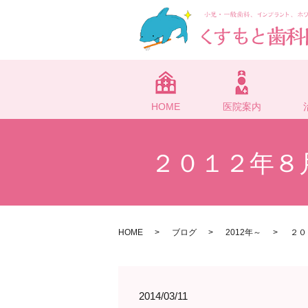
HOME
医院案内
２０１２年８
HOME
ブログ
2012年～
２０
2014/03/11