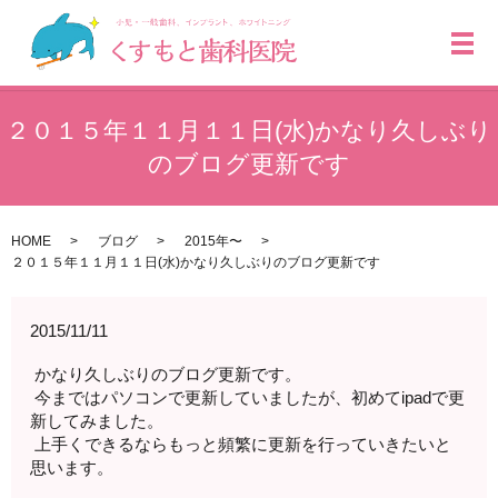
メ
２０１５年１１月１１日(水)かなり久しぶり
のブログ更新です
HOME
ブログ
2015年〜
２０１５年１１月１１日(水)かなり久しぶりのブログ更新です
2015/11/11
かなり久しぶりのブログ更新です。
今まではパソコンで更新していましたが、初めてipadで更
新してみました。
上手くできるならもっと頻繁に更新を行っていきたいと
思います。