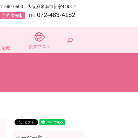
〒590-0503 大阪府泉南市新家4498-2
072-483-4182
予約優先制
TEL
search
院長ブログ
の治療