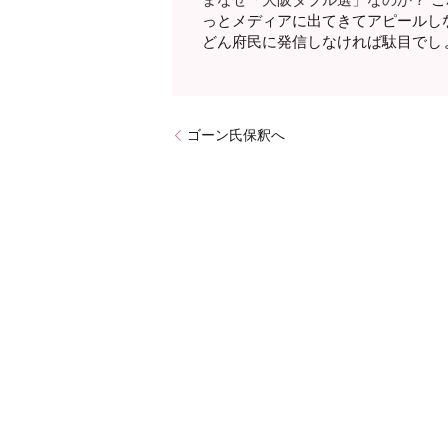
っとメディアに出てきてアピールし
どん府民に発信しなければ駄目でし
ゴーン氏保釈へ