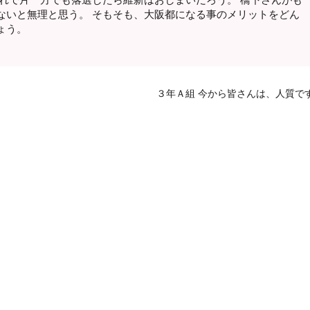
ないと無理と思う。 そもそも、大阪都になる事のメリットをどん
ょう。
３年Ａ組 今から皆さんは、人質で