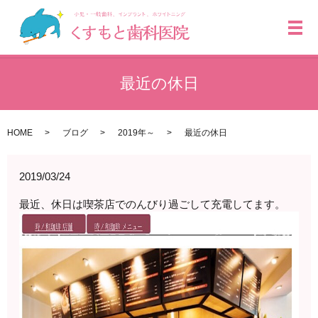
メ
最近の休日
HOME
ブログ
2019年～
最近の休日
2019/03/24
最近、休日は喫茶店でのんびり過ごして充電してます。