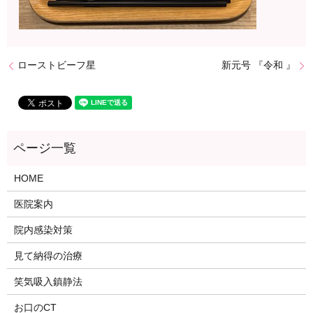
ローストビーフ星
新元号 『令和 』
HOME
医院案内
院内感染対策
見て納得の治療
笑気吸入鎮静法
お口のCT