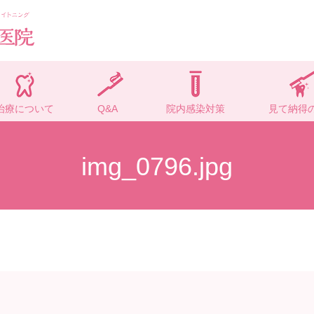
治療について
Q&A
院内感染対策
見て納得
img_0796.jpg