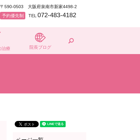
〒590-0503 大阪府泉南市新家4498-2
072-483-4182
予約優先制
TEL
search
院長ブログ
の治療