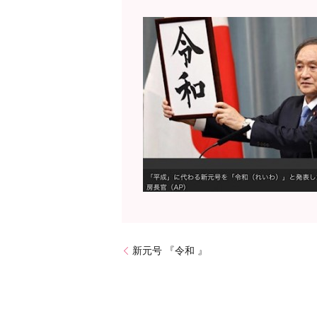
新元号 『令和 』