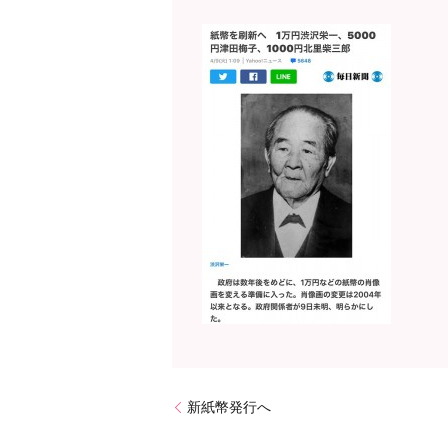
新紙幣発行へ