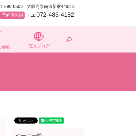
〒590-0503 大阪府泉南市新家4498-2
072-483-4182
予約優先制
TEL
search
院長ブログ
の治療