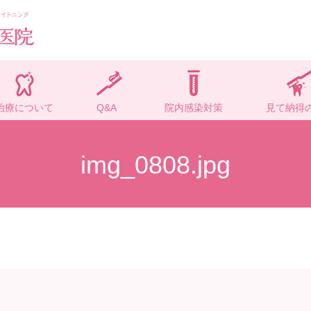
治療について
Q&A
院内感染対策
見て納得
img_0808.jpg