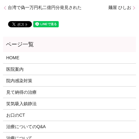
台湾で偽一万円札二億円分発見された
麺屋 ひしお
HOME
医院案内
院内感染対策
見て納得の治療
笑気吸入鎮静法
お口のCT
治療についてのQ&A
治療について