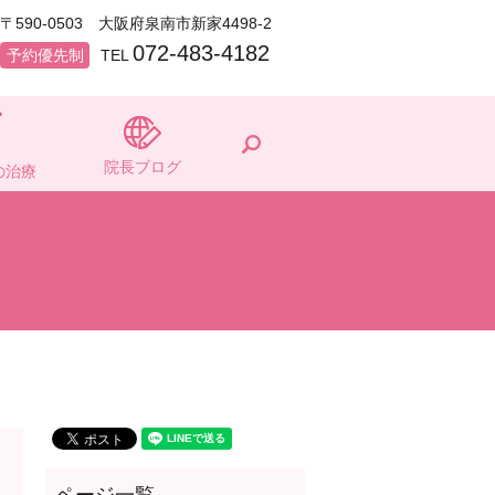
〒590-0503 大阪府泉南市新家4498-2
072-483-4182
予約優先制
TEL
search
院長ブログ
の治療