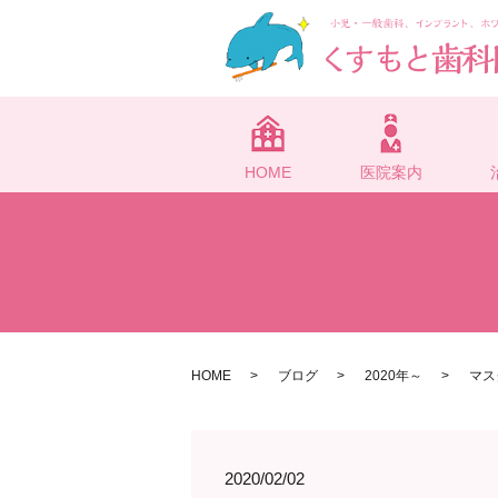
HOME
医院案内
HOME
ブログ
2020年～
マス
2020/02/02