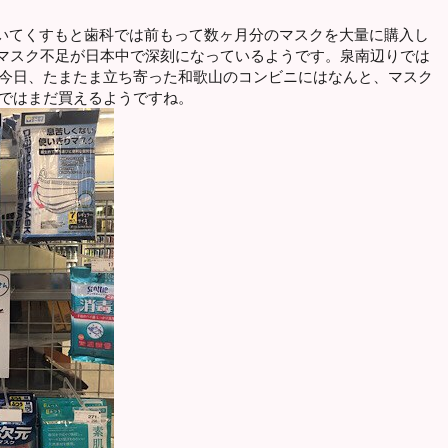
いてくすもと歯科では前もって数ヶ月分のマスクを大量に購入し
らマスク不足が日本中で深刻になっているようです。泉南辺りでは
 今日、たまたま立ち寄った和歌山のコンビニにはなんと、マスク
山ではまだ買えるようですね。