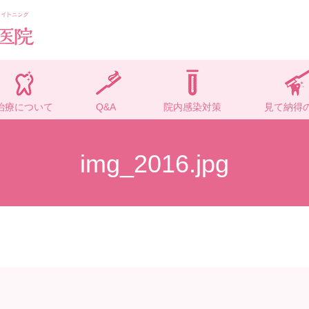
治療について
Q&A
院内感染対策
見て納得
img_2016.jpg