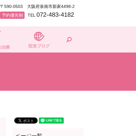
〒590-0503 大阪府泉南市新家4498-2
072-483-4182
予約優先制
TEL
search
院長ブログ
の治療