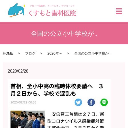
メ
全国の公立小中学校が‥
HOME
ブログ
2020年～
全国の公立小中学校が‥
2020/02/28