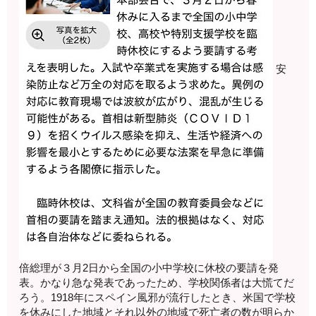
安
倍総理が３月2日から全国の小中学校に休校の要請を発
表。かなり急な発表であったため、学校関係者は大慌てだ
ろう。1918年にスペイン風邪が流行したとき、米国で学校
を休みにした地域とそれ以外の地域で死亡者の数が明らか