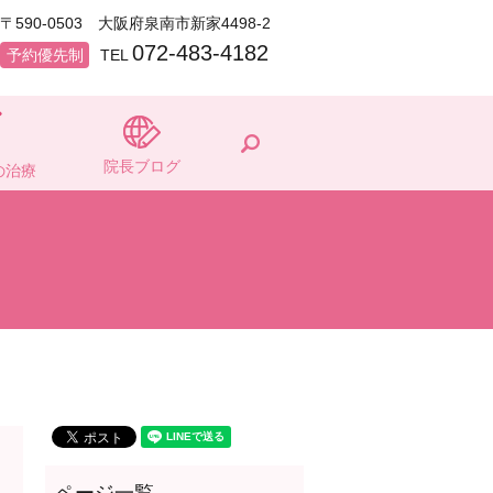
〒590-0503 大阪府泉南市新家4498-2
072-483-4182
予約優先制
TEL
search
院長ブログ
の治療