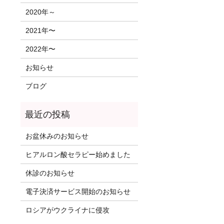
2020年～
2021年〜
2022年〜
お知らせ
ブログ
お盆休みのお知らせ
ヒアルロン酸セラピー始めました
休診のお知らせ
電子決済サービス開始のお知らせ
ロシアがウクライナに侵攻