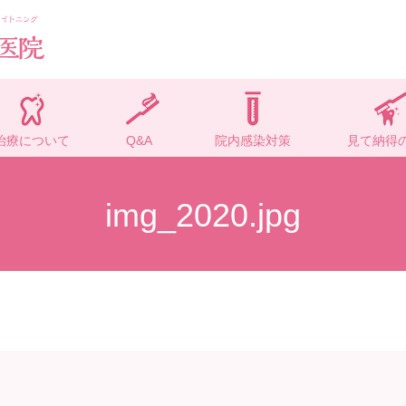
治療について
Q&A
院内感染対策
見て納得
img_2020.jpg