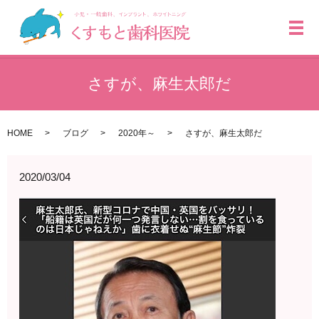
メ
さすが、麻生太郎だ
HOME
ブログ
2020年～
さすが、麻生太郎だ
2020/03/04