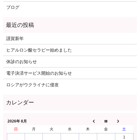
ブログ
謹賀新年
ヒアルロン酸セラピー始めました
休診のお知らせ
電子決済サービス開始のお知らせ
ロシアがウクライナに侵攻
2026年 8月
日
月
火
水
木
金
土
1