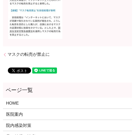
マスクの転売が禁止に
HOME
医院案内
院内感染対策