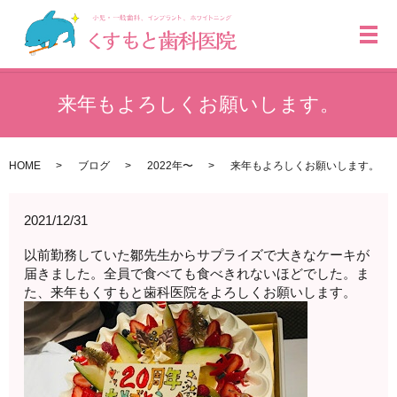
メ
来年もよろしくお願いします。
HOME
ブログ
2022年〜
来年もよろしくお願いします。
2021/12/31
以前勤務していた鄒先生からサプライズで大きなケーキが
届きました。全員で食べても食べきれないほどでした。ま
た、来年もくすもと歯科医院をよろしくお願いします。