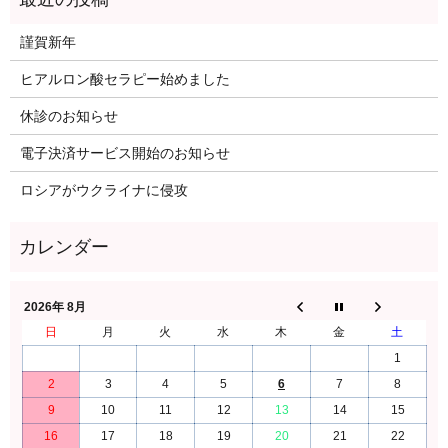
謹賀新年
ヒアルロン酸セラピー始めました
休診のお知らせ
電子決済サービス開始のお知らせ
ロシアがウクライナに侵攻
2026年 8月
日
月
火
水
木
金
土
1
2
3
4
5
6
7
8
9
10
11
12
13
14
15
16
17
18
19
20
21
22