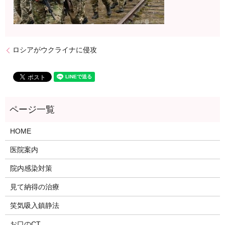
ロシアがウクライナに侵攻
HOME
医院案内
院内感染対策
見て納得の治療
笑気吸入鎮静法
お口のCT