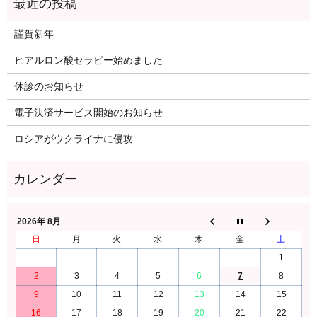
謹賀新年
ヒアルロン酸セラピー始めました
休診のお知らせ
電子決済サービス開始のお知らせ
ロシアがウクライナに侵攻
2026年 8月
日
月
火
水
木
金
土
1
2
3
4
5
6
7
8
9
10
11
12
13
14
15
16
17
18
19
20
21
22