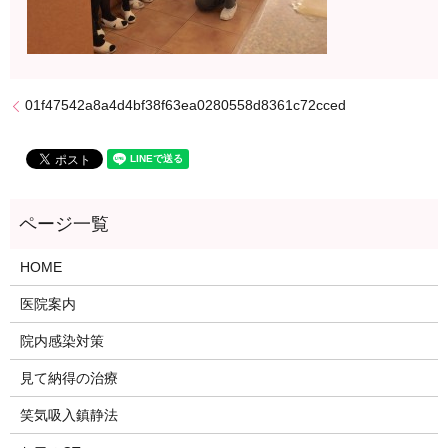
01f47542a8a4d4bf38f63ea0280558d8361c72cced
HOME
医院案内
院内感染対策
見て納得の治療
笑気吸入鎮静法