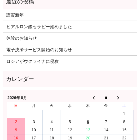
謹賀新年
ヒアルロン酸セラピー始めました
休診のお知らせ
電子決済サービス開始のお知らせ
ロシアがウクライナに侵攻
2026年 8月
日
月
火
水
木
金
土
1
2
3
4
5
6
7
8
9
10
11
12
13
14
15
16
17
18
19
20
21
22