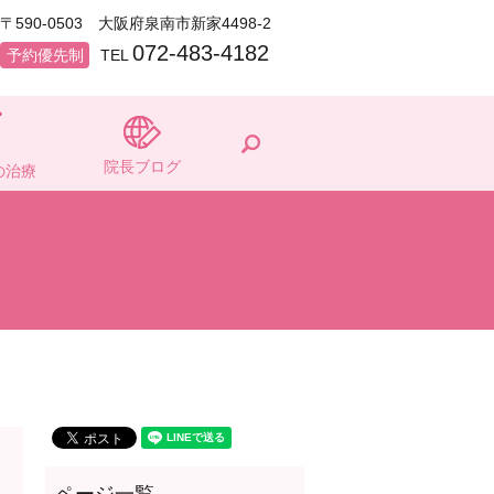
〒590-0503 大阪府泉南市新家4498-2
072-483-4182
予約優先制
TEL
search
院長ブログ
の治療