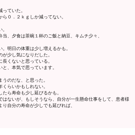
減っていた。
から０．２ｋｇしか減ってない。
い。
弁当、夕食は茶碗１杯のご飯と納豆、キムチ少々、
い。明日の体重は少し増えるかも。
のが少し気になりだした。
に長くないと思っている。
いと、本気で思っています。
まうのだな、と思った。
年くらいかもしれない。
したら寿命も少し延びるかも。
ではないが、もしそうなら、自分が一生懸命仕事をして、患者様
より自分の寿命が少しでも延びれば、