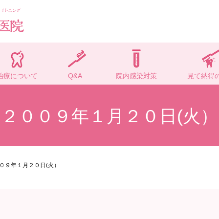
治療について
Q&A
院内感染対策
見て納得
２００９年１月２０日(火）
０９年１月２０日(火）