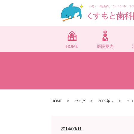
HOME
医院案内
HOME
ブログ
2009年～
２０
2014/03/11