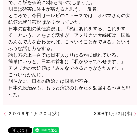
で、ご飯を茶碗に2杯も食べてしまった。
明日は確実に体重が増えると思う。 反省。
ところで、今日はテレビのニュースでは、オバマさんの大
統領の就任演説ばかりやっていた。
日本の首相の就任演説は、「私はあれをする、これをす
る」ということをよく話すが、アメリカの大統領は「国民
みんなで力を合わせれば、こういうことができる」という
ふうな話し方をする。
話し方の上手さでは日本人よりはるかに優れている。
簡単にいうと、日本の首相は「私がやってみせます。」
アメリカの大統領は「みんなでやるときがきたんだ。」
こういうかんじ。
明らかに、日本の政治には国民が不在。
日本の政治家も、もっと演説のしかたを勉強するべきと思
った。
２００９年１月２０日(火）
2009年1月22日(木)