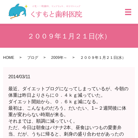
メ
２００９年１月２１日(水）
HOME
ブログ
2009年～
２００９年１月２１日(水）
2014/03/11
最近、ダイエットブログになってしまっているが、今朝の
体重は昨日よりさらに０．４ｋｇ減っていた。
ダイエット開始から、０．６ｋｇ減になる。
最初は、こんなものだろう。だいたい、1～２週間後に体
重が変わらない時期が来る。
それまでは、順調に減っていく。
ただ、今日は朝食はバナナ2本、昼食はいつもの愛妻弁
当、だが、うちに帰ると、刺身の盛り合わせがあったの