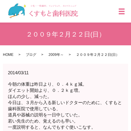
メ
２００９年２月２２日(日）
HOME
ブログ
2009年～
２００９年２月２２日(日）
2014/03/11
今朝の体重は昨日より、０．４ｋｇ減。
ダイエット開始より、０．２ｋｇ増。
ほんの少し、減った。
今日は、３月から入る新しいドクターのために、くすもと
歯科医院で使用している、
道具や器械の説明を一日中していた。
若い先生のため、覚えるのも早い。
一度説明すると、なんでもすぐ使いこなす。