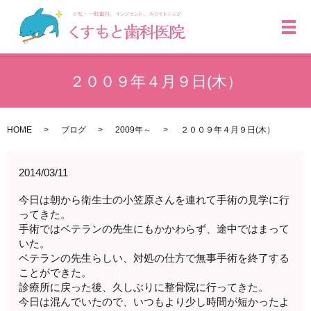
メ
２００９年４月９日(木）
HOME
ブログ
2009年～
２００９年４月９日(木）
2014/03/11
今日は朝から衛生士の小笠原さんを連れて手術の見学に行
ってきた。
手術ではベテランの先生にもかかわらず、途中ではまって
いた。
ベテランの先生らしい、対処の仕方で無事手術を終了する
ことができた。
診療所に戻った後、久しぶりに整骨院に行ってきた。
今日は混んでいたので、いつもより少し時間が短かったよ