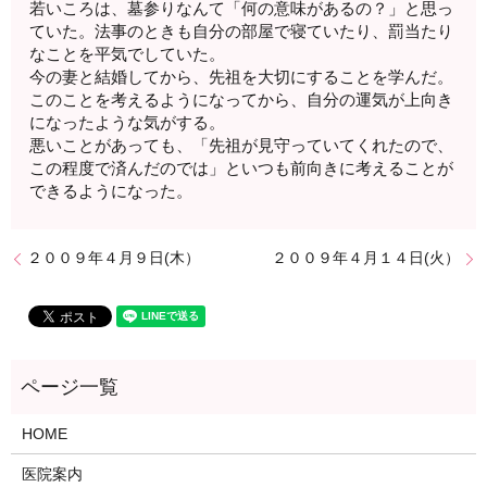
若いころは、墓参りなんて「何の意味があるの？」と思っ
ていた。法事のときも自分の部屋で寝ていたり、罰当たり
なことを平気でしていた。
今の妻と結婚してから、先祖を大切にすることを学んだ。
このことを考えるようになってから、自分の運気が上向き
になったような気がする。
悪いことがあっても、「先祖が見守っていてくれたので、
この程度で済んだのでは」といつも前向きに考えることが
できるようになった。
２００９年４月９日(木）
２００９年４月１４日(火）
HOME
医院案内