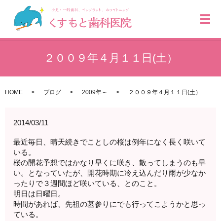
メ
２００９年４月１１日(土）
HOME
ブログ
2009年～
２００９年４月１１日(土）
2014/03/11
最近毎日、晴天続きでことしの桜は例年になく長く咲いて
いる。
桜の開花予想ではかなり早くに咲き、散ってしまうのも早
い。となっていたが、開花時期に冷え込んだり雨が少なか
ったりで３週間ほど咲いている、とのこと。
明日は日曜日。
時間があれば、先祖の墓参りにでも行ってこようかと思っ
ている。