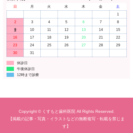
日
月
火
水
木
金
土
1
2
3
4
5
6
7
8
9
10
11
12
13
14
15
16
17
18
19
20
21
22
23
24
25
26
27
28
29
30
31
休診日
午後休診日
12時まで診療
Copyright © くすもと歯科医院 All Rights Reserved.
【掲載の記事・写真・イラストなどの無断複写・転載を禁じま
す】