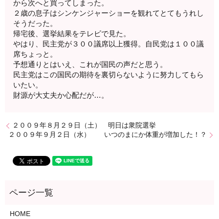
から次へと買ってしまった。
２歳の息子はシンケンジャーショーを観れてとてもうれし
そうだった。
帰宅後、選挙結果をテレビで見た。
やはり、民主党が３００議席以上獲得。自民党は１００議
席ちょっと。
予想通りとはいえ、これが国民の声だと思う。
民主党はこの国民の期待を裏切らないように努力してもら
いたい。
財源が大丈夫か心配だが…。
２００９年８月２９日（土） 明日は衆院選挙
２００９年９月２日（水） いつのまにか体重が増加した！？
HOME