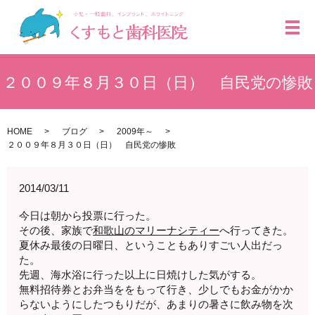
メ
２００９年８月３０日（日） 自民党の惨敗
HOME
ブログ
2009年～
２００９年８月３０日（日） 自民党の惨敗
2014/03/11
今日は朝から投票に行った。
その後、家族で
和歌山のマリーナシティー
へ行ってきた。
夏休み最後の日曜日、ということもありすごい人出だっ
た。
先週、海水浴に行った以上に日焼けした気がする。
無料招待券とお弁当ををもって行き、少しでもお金がかか
らないようにしたつもりだが、あまりの暑さに飲み物を次