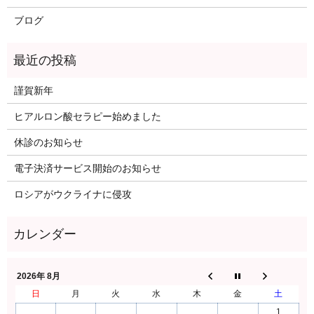
ブログ
謹賀新年
ヒアルロン酸セラピー始めました
休診のお知らせ
電子決済サービス開始のお知らせ
ロシアがウクライナに侵攻
2026年 8月
日
月
火
水
木
金
土
1