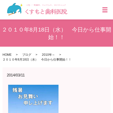
メ
２０１０年8月18日（水） 今日から仕事開
始！！
HOME
ブログ
2010年～
２０１０年8月18日（水） 今日から仕事開始！！
2014/03/11