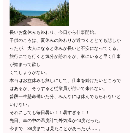
長いお盆休みも終わり、今日から仕事開始。
子供のころは、夏休みの終わりが近づくととても悲しか
ったが、大人になると休みが長いと不安になってくる。
旅行にでも行くと気分が紛れるが、家にいると早く仕事
が始まって欲し
くてしょうがない。
本当はお盆休みも無しにして、仕事を続けたいところで
はあるが、そうすると従業員が付いて来れない。
普段一生懸命働いた分、みんなには休んでもらわないと
いけない。
それにしても毎日暑い！！暑すぎる！！
先日、車の中の温度計で外気温が43度だった。
今まで、38度までは見たことがあったが……。