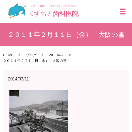
メ
２０１１年２月１１日（金） 大阪の雪
HOME
ブログ
2011年～
２０１１年２月１１日（金） 大阪の雪
2014/03/11