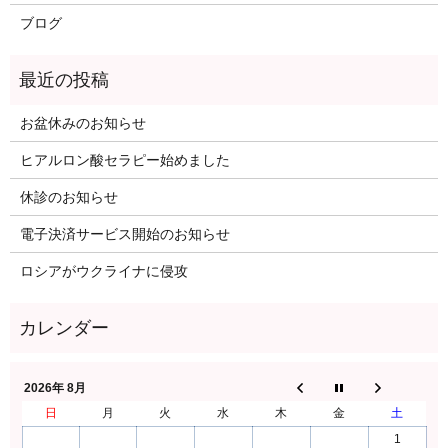
ブログ
お盆休みのお知らせ
ヒアルロン酸セラピー始めました
休診のお知らせ
電子決済サービス開始のお知らせ
ロシアがウクライナに侵攻
2026年 8月
日
月
火
水
木
金
土
1