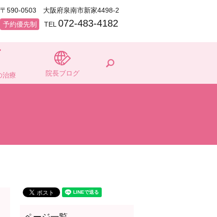
〒590-0503 大阪府泉南市新家4498-2
072-483-4182
予約優先制
TEL
search
院長ブログ
の治療