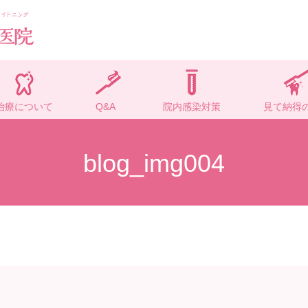
治療について
Q&A
院内感染対策
見て納得
blog_img004