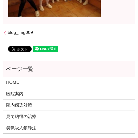
blog_img009
HOME
医院案内
院内感染対策
見て納得の治療
笑気吸入鎮静法