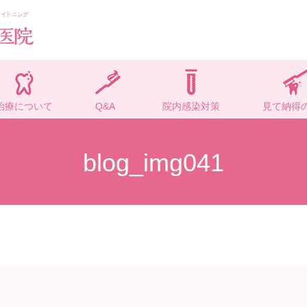
治療について
Q&A
院内感染対策
見て納得
blog_img041