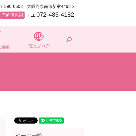
〒590-0503 大阪府泉南市新家4498-2
072-483-4182
予約優先制
TEL
search
院長ブログ
の治療