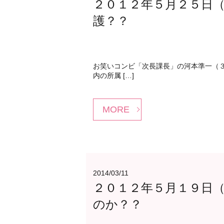
２０１２年５月２５日
護？？
お笑いコンビ「次長課長」の河本準一（
内の所属 […]
MORE
2014/03/11
２０１２年５月１９日
のか？？