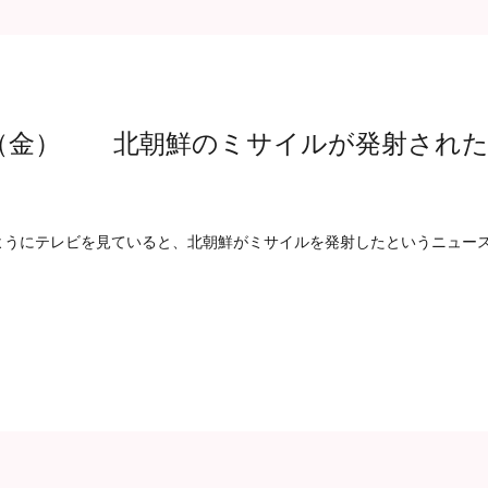
（金） 北朝鮮のミサイルが発射され
ようにテレビを見ていると、北朝鮮がミサイルを発射したというニュー