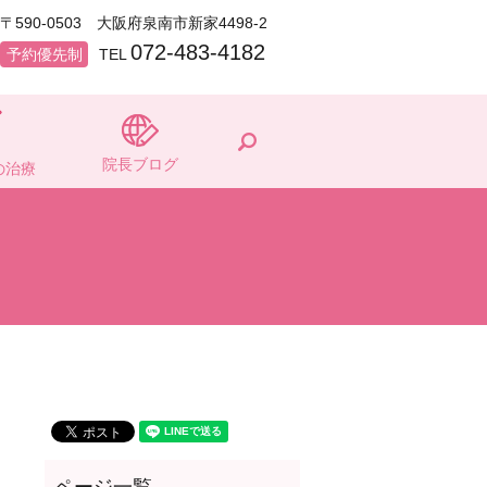
〒590-0503 大阪府泉南市新家4498-2
072-483-4182
予約優先制
TEL
search
院長ブログ
の治療