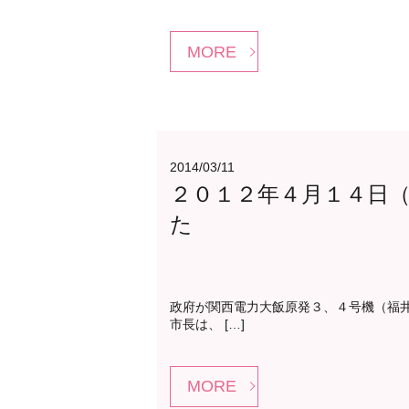
MORE
2014/03/11
２０１２年４月１４日（
た
政府が関西電力大飯原発３、４号機（福
市長は、 […]
MORE