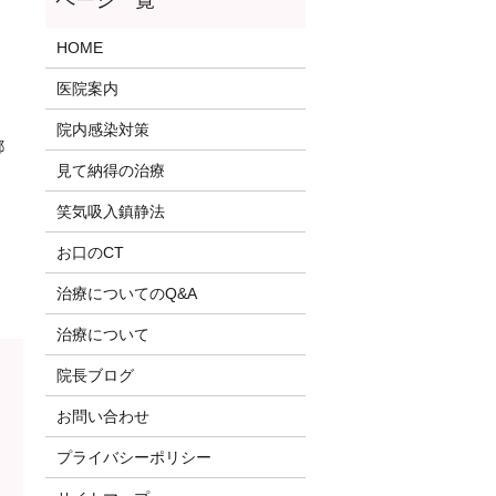
HOME
医院案内
院内感染対策
都
見て納得の治療
笑気吸入鎮静法
お口のCT
治療についてのQ&A
治療について
院長ブログ
お問い合わせ
プライバシーポリシー