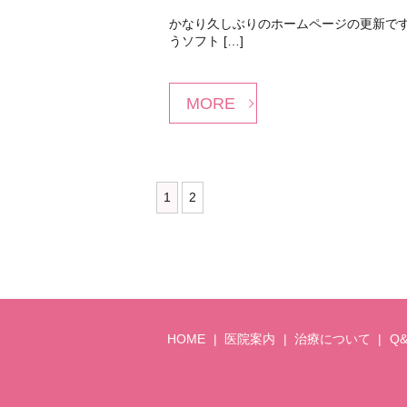
かなり久しぶりのホームページの更新で
うソフト […]
MORE
1
2
HOME
医院案内
治療について
Q