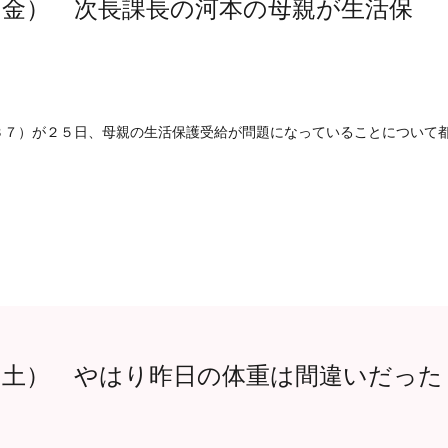
（金） 次長課長の河本の母親が生活保
３７）が２５日、母親の生活保護受給が問題になっていることについて
（土） やはり昨日の体重は間違いだった