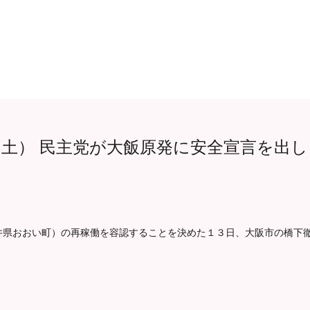
土） 民主党が大飯原発に安全宣言を出し
井県おおい町）の再稼働を容認することを決めた１３日、大阪市の橋下