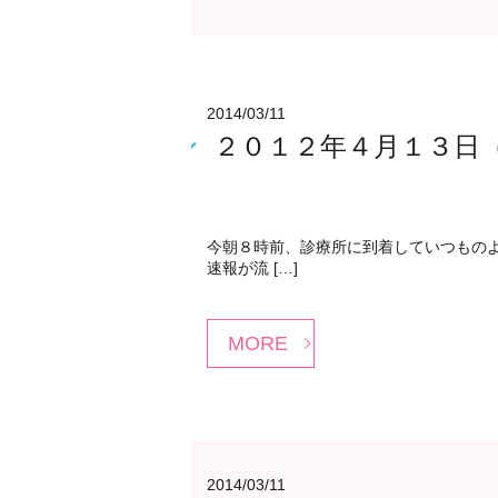
2014/03/11
２０１２年４月１３日
今朝８時前、診療所に到着していつもの
速報が流 […]
MORE
2014/03/11