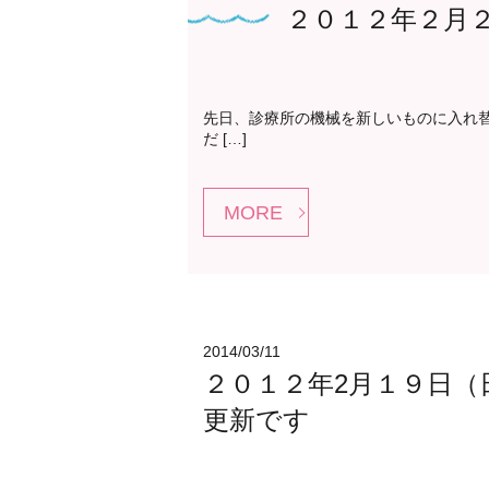
２０１２年２月２
先日、診療所の機械を新しいものに入れ替え
だ […]
MORE
2014/03/11
２０１２年2月１９日
更新です