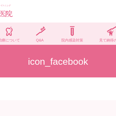
治療について
Q&A
院内感染対策
見て納得
icon_facebook