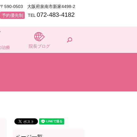
〒590-0503 大阪府泉南市新家4498-2
072-483-4182
予約優先制
TEL
search
院長ブログ
の治療