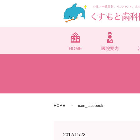
HOME
医院案内
HOME
icon_facebook
2017/11/22